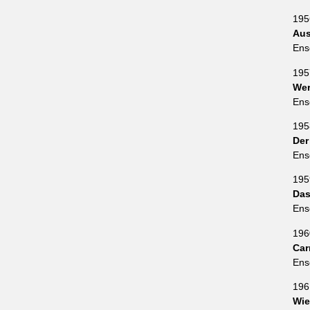
195
Aus
Ens
195
Wer
Ens
195
Der
Ens
195
Das
Ens
196
Car
Ens
196
Wie