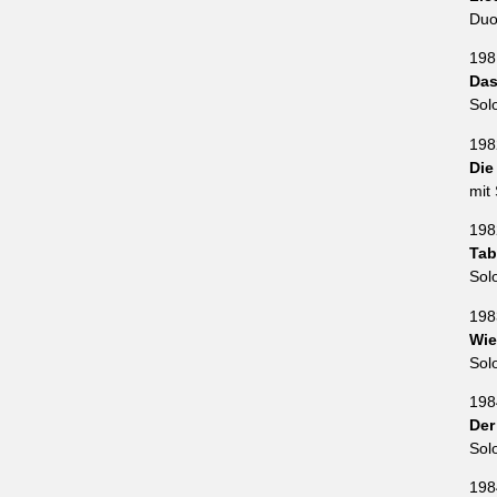
Duo
198
Das
Sol
198
Die
mit
198
Tab
Sol
198
Wie
Sol
198
Der
Sol
198