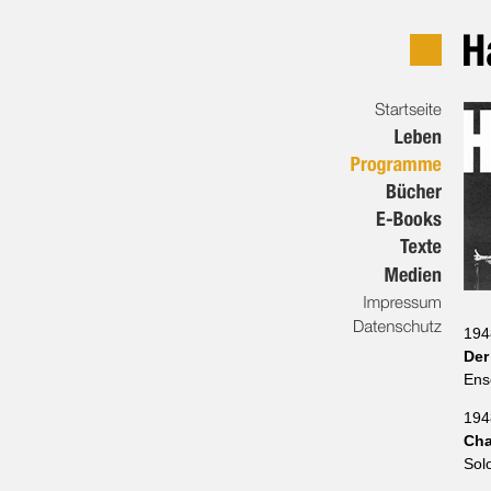
194
Der
Ens
194
Cha
Sol